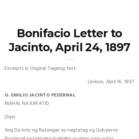
Bonifacio Letter to
Jacinto, April 24, 1897
Excerpts in Original Tagalog text:
Limbon, Abril 16, 1897
G. EMILIO JACINTO PEDERNAL
MAHAL NA KAPATID
(Sipi)
Ang Distrito ng Batangan ay nagtatag ng Gobyierno
Provincial na kaniyang ipaiilalim sa aking pag-uutos